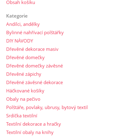
Obsah košíku
Kategorie
Andílci, andělky
Bylinné nahřívací polštářky
DIY NÁVODY
Dřevěné dekorace masiv
Dřevěné domečky
Dřevěné domečky závěsné
Dřevěné zápichy
Dřevěné závěsné dekorace
Háčkované košíky
Obaly na pečivo
Polštáře, povlaky, ubrusy, bytový textil
Srdíčka textilní
Textilní dekorace a hračky
Textilní obaly na knihy