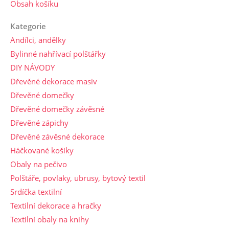
Obsah košíku
Kategorie
Andílci, andělky
Bylinné nahřívací polštářky
DIY NÁVODY
Dřevěné dekorace masiv
Dřevěné domečky
Dřevěné domečky závěsné
Dřevěné zápichy
Dřevěné závěsné dekorace
Háčkované košíky
Obaly na pečivo
Polštáře, povlaky, ubrusy, bytový textil
Srdíčka textilní
Textilní dekorace a hračky
Textilní obaly na knihy