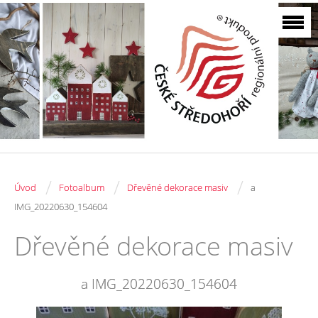
/
/
/
Úvod
Fotoalbum
Dřevěné dekorace masiv
a
IMG_20220630_154604
Dřevěné dekorace masiv
a IMG_20220630_154604