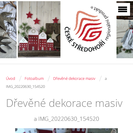
/
/
/
Úvod
Fotoalbum
Dřevěné dekorace masiv
a
IMG_20220630_154520
Dřevěné dekorace masiv
a IMG_20220630_154520