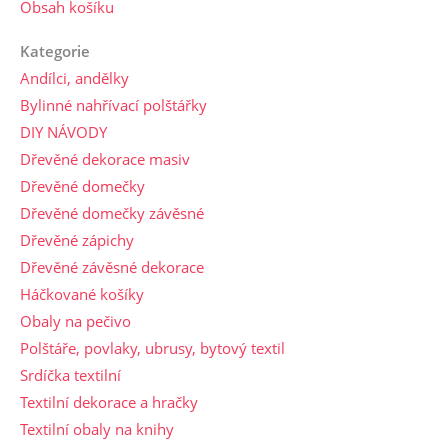
Obsah košíku
Kategorie
Andílci, andělky
Bylinné nahřívací polštářky
DIY NÁVODY
Dřevěné dekorace masiv
Dřevěné domečky
Dřevěné domečky závěsné
Dřevěné zápichy
Dřevěné závěsné dekorace
Háčkované košíky
Obaly na pečivo
Polštáře, povlaky, ubrusy, bytový textil
Srdíčka textilní
Textilní dekorace a hračky
Textilní obaly na knihy