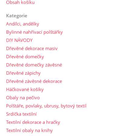
Obsah košíku
Kategorie
Andílci, andělky
Bylinné nahřívací polštářky
DIY NÁVODY
Dřevěné dekorace masiv
Dřevěné domečky
Dřevěné domečky závěsné
Dřevěné zápichy
Dřevěné závěsné dekorace
Háčkované košíky
Obaly na pečivo
Polštáře, povlaky, ubrusy, bytový textil
Srdíčka textilní
Textilní dekorace a hračky
Textilní obaly na knihy