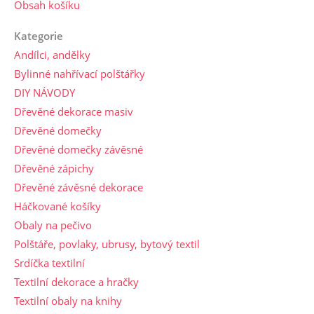
Obsah košíku
Kategorie
Andílci, andělky
Bylinné nahřívací polštářky
DIY NÁVODY
Dřevěné dekorace masiv
Dřevěné domečky
Dřevěné domečky závěsné
Dřevěné zápichy
Dřevěné závěsné dekorace
Háčkované košíky
Obaly na pečivo
Polštáře, povlaky, ubrusy, bytový textil
Srdíčka textilní
Textilní dekorace a hračky
Textilní obaly na knihy