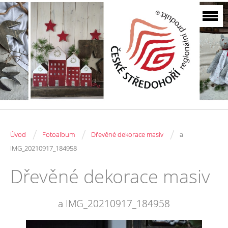
/
/
/
Úvod
Fotoalbum
Dřevěné dekorace masiv
a
IMG_20210917_184958
Dřevěné dekorace masiv
a IMG_20210917_184958