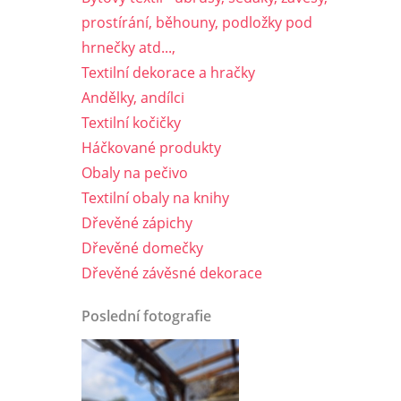
prostírání, běhouny, podložky pod
hrnečky atd...,
Textilní dekorace a hračky
Andělky, andílci
Textilní kočičky
Háčkované produkty
Obaly na pečivo
Textilní obaly na knihy
Dřevěné zápichy
Dřevěné domečky
Dřevěné závěsné dekorace
Poslední fotografie