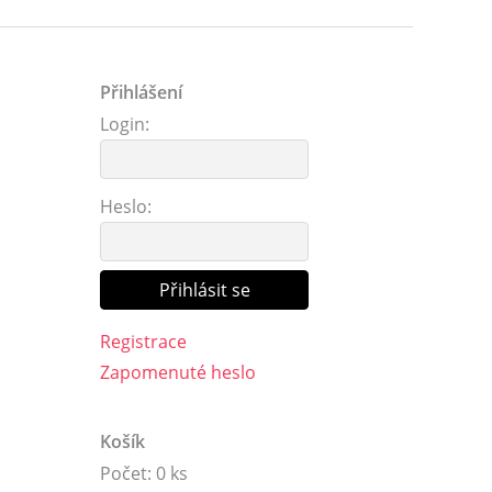
Přihlášení
Login:
Heslo:
Registrace
Zapomenuté heslo
Košík
Počet: 0 ks