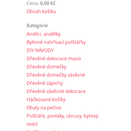
Cena:
0,00 Kč
Obsah košíku
Kategorie
Andílci, andělky
Bylinné nahřívací polštářky
DIY NÁVODY
Dřevěné dekorace masiv
Dřevěné domečky
Dřevěné domečky závěsné
Dřevěné zápichy
Dřevěné závěsné dekorace
Háčkované košíky
Obaly na pečivo
Polštáře, povlaky, ubrusy, bytový
textil