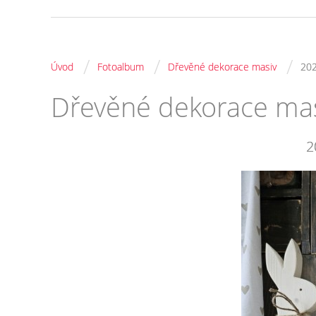
/
/
/
Úvod
Fotoalbum
Dřevěné dekorace masiv
20
Dřevěné dekorace ma
2