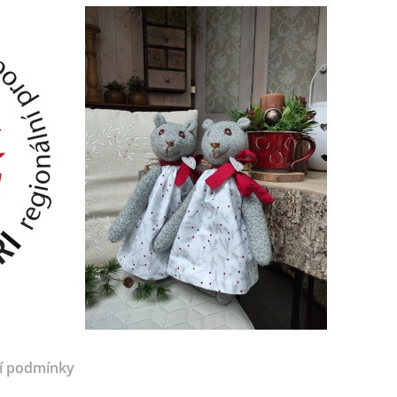
í podmínky