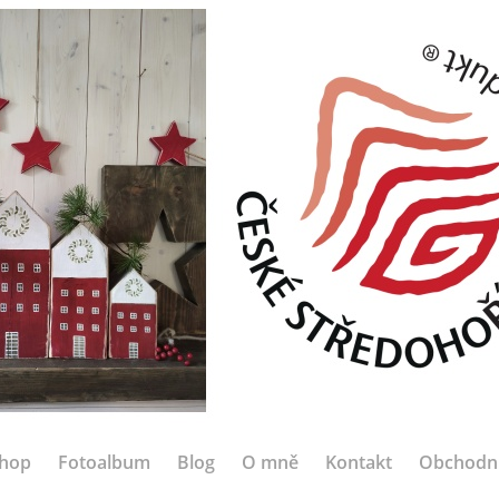
hop
Fotoalbum
Blog
O mně
Kontakt
Obchodn