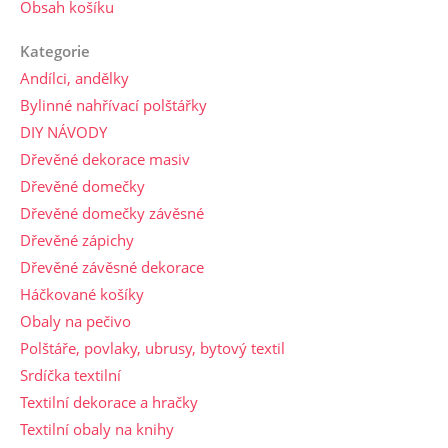
Obsah košíku
Kategorie
Andílci, andělky
Bylinné nahřívací polštářky
DIY NÁVODY
Dřevěné dekorace masiv
Dřevěné domečky
Dřevěné domečky závěsné
Dřevěné zápichy
Dřevěné závěsné dekorace
Háčkované košíky
Obaly na pečivo
Polštáře, povlaky, ubrusy, bytový textil
Srdíčka textilní
Textilní dekorace a hračky
Textilní obaly na knihy