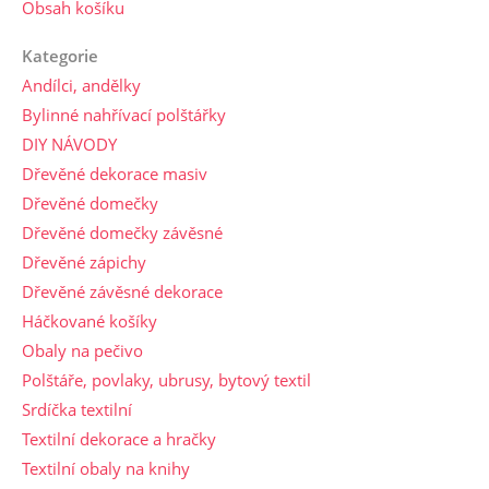
Obsah košíku
Kategorie
Andílci, andělky
Bylinné nahřívací polštářky
DIY NÁVODY
Dřevěné dekorace masiv
Dřevěné domečky
Dřevěné domečky závěsné
Dřevěné zápichy
Dřevěné závěsné dekorace
Háčkované košíky
Obaly na pečivo
Polštáře, povlaky, ubrusy, bytový textil
Srdíčka textilní
Textilní dekorace a hračky
Textilní obaly na knihy