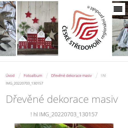
/
/
/
Úvod
Fotoalbum
Dřevěné dekorace masiv
! hl
IMG_20220703_130157
Dřevěné dekorace masiv
! hl IMG_20220703_130157