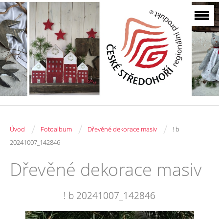
/
/
/
Úvod
Fotoalbum
Dřevěné dekorace masiv
! b
20241007_142846
Dřevěné dekorace masiv
! b 20241007_142846