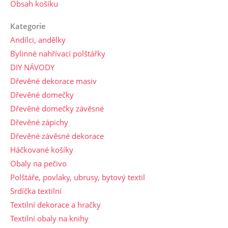
Obsah košíku
Kategorie
Andílci, andělky
Bylinné nahřívací polštářky
DIY NÁVODY
Dřevěné dekorace masiv
Dřevěné domečky
Dřevěné domečky závěsné
Dřevěné zápichy
Dřevěné závěsné dekorace
Háčkované košíky
Obaly na pečivo
Polštáře, povlaky, ubrusy, bytový textil
Srdíčka textilní
Textilní dekorace a hračky
Textilní obaly na knihy