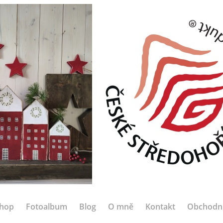
hop
Fotoalbum
Blog
O mně
Kontakt
Obchodn