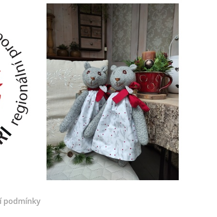
í podmínky