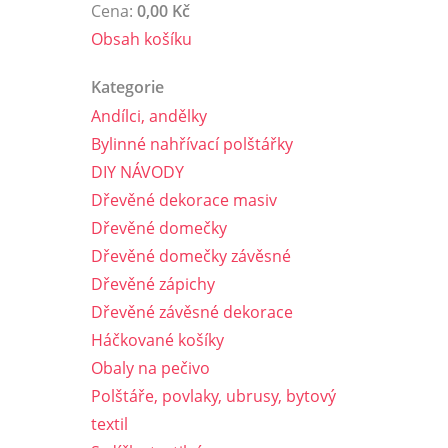
Cena:
0,00 Kč
Obsah košíku
Kategorie
Andílci, andělky
Bylinné nahřívací polštářky
DIY NÁVODY
Dřevěné dekorace masiv
Dřevěné domečky
Dřevěné domečky závěsné
Dřevěné zápichy
Dřevěné závěsné dekorace
Háčkované košíky
Obaly na pečivo
Polštáře, povlaky, ubrusy, bytový
textil