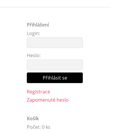
Přihlášení
Login:
Heslo:
Registrace
Zapomenuté heslo
Košík
Počet: 0 ks