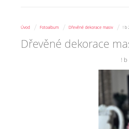
/
/
/
Úvod
Fotoalbum
Dřevěné dekorace masiv
! b
Dřevěné dekorace ma
! 