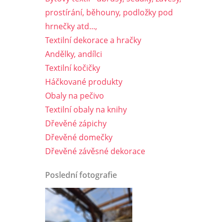
prostírání, běhouny, podložky pod
hrnečky atd...,
Textilní dekorace a hračky
Andělky, andílci
Textilní kočičky
Háčkované produkty
Obaly na pečivo
Textilní obaly na knihy
Dřevěné zápichy
Dřevěné domečky
Dřevěné závěsné dekorace
Poslední fotografie