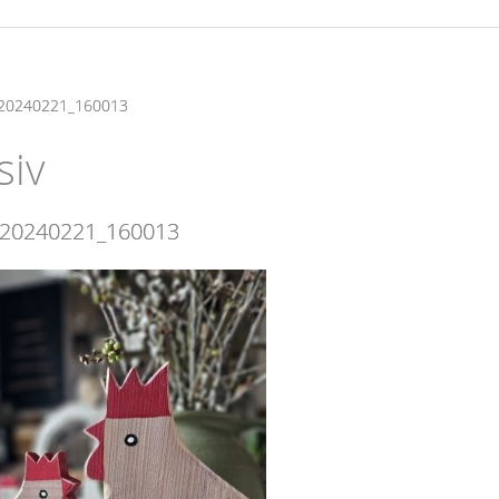
 20240221_160013
siv
b 20240221_160013