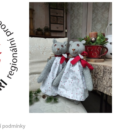
í podmínky