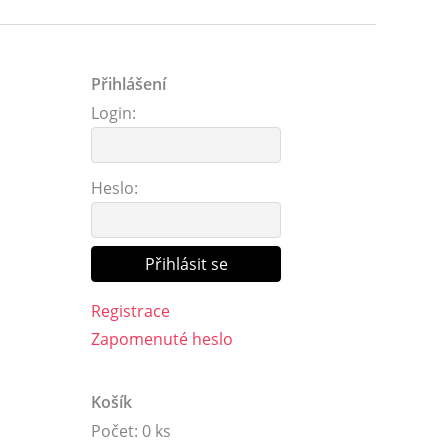
Přihlášení
Login:
Heslo:
Registrace
Zapomenuté heslo
Košík
Počet: 0 ks