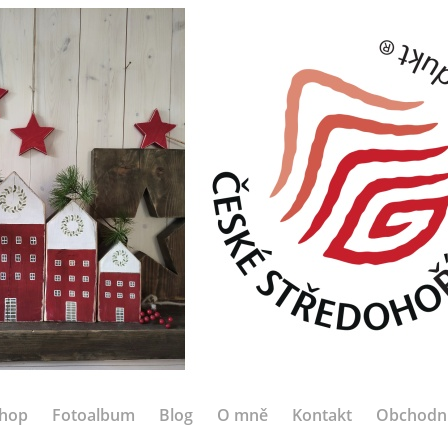
hop
Fotoalbum
Blog
O mně
Kontakt
Obchodn