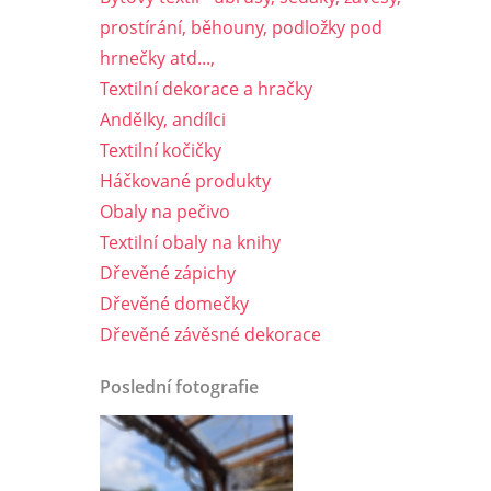
prostírání, běhouny, podložky pod
hrnečky atd...,
Textilní dekorace a hračky
Andělky, andílci
Textilní kočičky
Háčkované produkty
Obaly na pečivo
Textilní obaly na knihy
Dřevěné zápichy
Dřevěné domečky
Dřevěné závěsné dekorace
Poslední fotografie