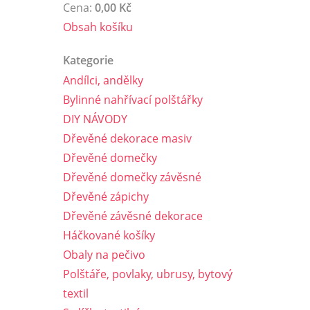
Cena:
0,00 Kč
Obsah košíku
Kategorie
Andílci, andělky
Bylinné nahřívací polštářky
DIY NÁVODY
Dřevěné dekorace masiv
Dřevěné domečky
Dřevěné domečky závěsné
Dřevěné zápichy
Dřevěné závěsné dekorace
Háčkované košíky
Obaly na pečivo
Polštáře, povlaky, ubrusy, bytový
textil