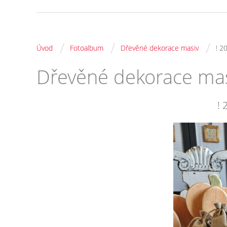
/
/
/
Úvod
Fotoalbum
Dřevěné dekorace masiv
! 
Dřevěné dekorace ma
!