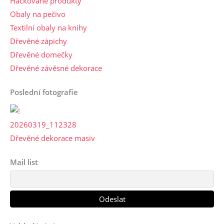
Háčkované produkty
Obaly na pečivo
Textilní obaly na knihy
Dřevěné zápichy
Dřevěné domečky
Dřevěné závěsné dekorace
Poslední fotografie
Dřevěné dekorace masiv
Mail list