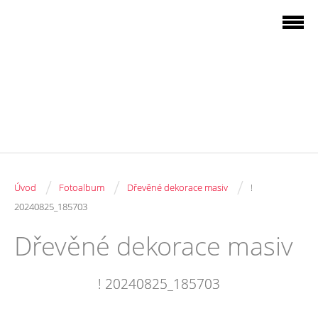
/
/
/
Úvod
Fotoalbum
Dřevěné dekorace masiv
!
20240825_185703
Dřevěné dekorace masiv
! 20240825_185703