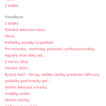
Z drátků
Fotoalbum
Z drátků
Dřevěné dekorace masiv
Věnce
Polštářky, povlaky na polštáře
Pro miminka - mantinely, povlečení, rychlozavinovačky,
kapsáře, hrací deky atd...
Z mé šicí dílny
Vánoční skřítci
Bytový textil - ubrusy, sedáky, závěsy, prostírání, běhouny,
podložky pod hrnečky atd...,
Textilní dekorace a hračky
Andělky, andílci
Textilní kočičky