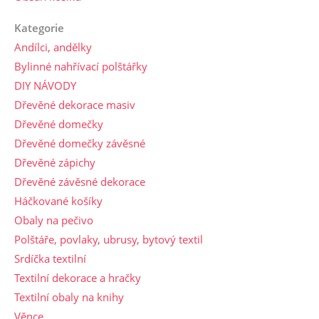
Kategorie
Andílci, andělky
Bylinné nahřívací polštářky
DIY NÁVODY
Dřevěné dekorace masiv
Dřevěné domečky
Dřevěné domečky závěsné
Dřevěné zápichy
Dřevěné závěsné dekorace
Háčkované košíky
Obaly na pečivo
Polštáře, povlaky, ubrusy, bytový textil
Srdíčka textilní
Textilní dekorace a hračky
Textilní obaly na knihy
Věnce