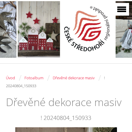
/
/
/
Úvod
Fotoalbum
Dřevěné dekorace masiv
!
20240804_150933
Dřevěné dekorace masiv
! 20240804_150933