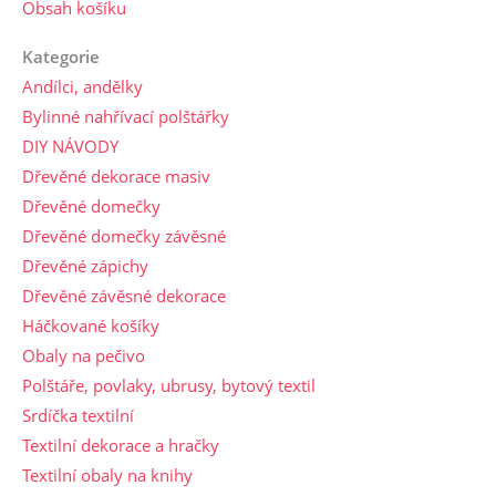
Obsah košíku
Kategorie
Andílci, andělky
Bylinné nahřívací polštářky
DIY NÁVODY
Dřevěné dekorace masiv
Dřevěné domečky
Dřevěné domečky závěsné
Dřevěné zápichy
Dřevěné závěsné dekorace
Háčkované košíky
Obaly na pečivo
Polštáře, povlaky, ubrusy, bytový textil
Srdíčka textilní
Textilní dekorace a hračky
Textilní obaly na knihy