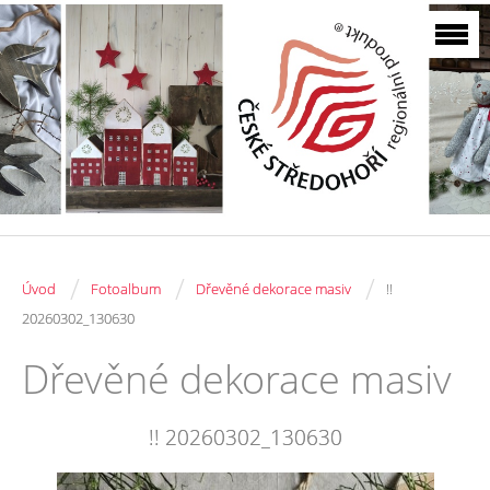
/
/
/
Úvod
Fotoalbum
Dřevěné dekorace masiv
!!
20260302_130630
Dřevěné dekorace masiv
!! 20260302_130630