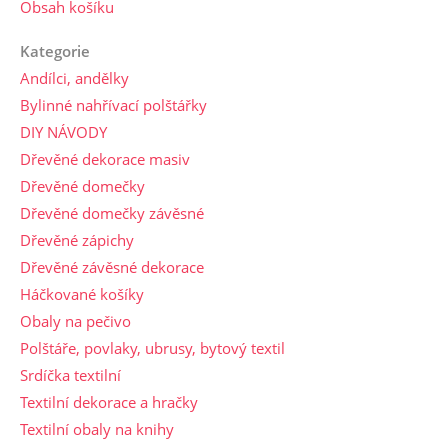
Obsah košíku
Kategorie
Andílci, andělky
Bylinné nahřívací polštářky
DIY NÁVODY
Dřevěné dekorace masiv
Dřevěné domečky
Dřevěné domečky závěsné
Dřevěné zápichy
Dřevěné závěsné dekorace
Háčkované košíky
Obaly na pečivo
Polštáře, povlaky, ubrusy, bytový textil
Srdíčka textilní
Textilní dekorace a hračky
Textilní obaly na knihy