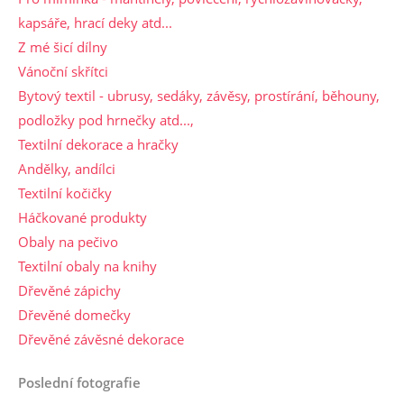
kapsáře, hrací deky atd...
Z mé šicí dílny
Vánoční skřítci
Bytový textil - ubrusy, sedáky, závěsy, prostírání, běhouny,
podložky pod hrnečky atd...,
Textilní dekorace a hračky
Andělky, andílci
Textilní kočičky
Háčkované produkty
Obaly na pečivo
Textilní obaly na knihy
Dřevěné zápichy
Dřevěné domečky
Dřevěné závěsné dekorace
Poslední fotografie