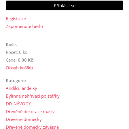
Registrace
Zapomenuté heslo
Košík
Počet: 0 ks
Cena:
0,00 Kč
Obsah košíku
Kategorie
Andílci, andělky
Bylinné nahřívací polštářky
DIY NÁVODY
Dřevěné dekorace masiv
Dřevěné domečky
Dřevěné domečky závěsné