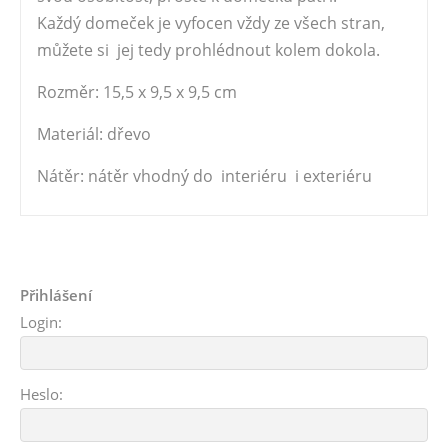
Každý domeček je vyfocen vždy ze všech stran,
můžete si jej tedy prohlédnout kolem dokola.
Rozměr: 15,5 x 9,5 x 9,5 cm
Materiál: dřevo
Nátěr: nátěr vhodný do interiéru i exteriéru
Přihlášení
Login:
Heslo: