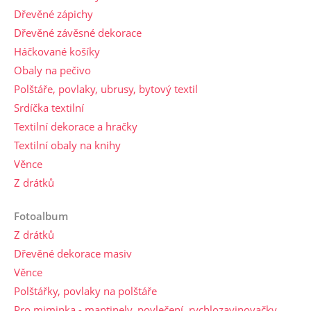
Dřevěné zápichy
Dřevěné závěsné dekorace
Háčkované košíky
Obaly na pečivo
Polštáře, povlaky, ubrusy, bytový textil
Srdíčka textilní
Textilní dekorace a hračky
Textilní obaly na knihy
Věnce
Z drátků
Fotoalbum
Z drátků
Dřevěné dekorace masiv
Věnce
Polštářky, povlaky na polštáře
Pro miminka - mantinely, povlečení, rychlozavinovačky,