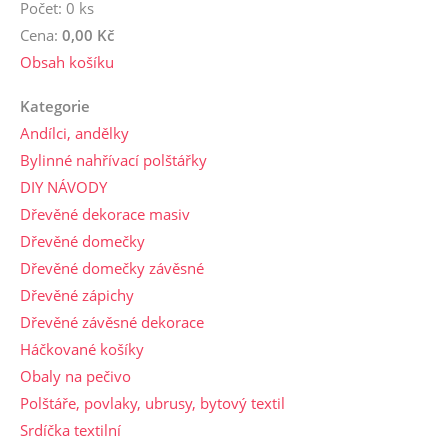
Počet: 0 ks
Cena:
0,00 Kč
Obsah košíku
Kategorie
Andílci, andělky
Bylinné nahřívací polštářky
DIY NÁVODY
Dřevěné dekorace masiv
Dřevěné domečky
Dřevěné domečky závěsné
Dřevěné zápichy
Dřevěné závěsné dekorace
Háčkované košíky
Obaly na pečivo
Polštáře, povlaky, ubrusy, bytový textil
Srdíčka textilní