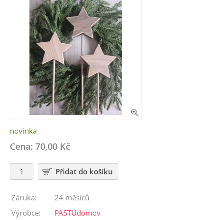
novinka
Cena: 70,00 Kč
Záruka:
24 měsíců
Výrobce:
PASTUdomov