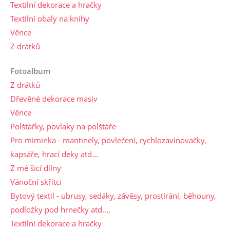
Textilní dekorace a hračky
Textilní obaly na knihy
Věnce
Z drátků
Fotoalbum
Z drátků
Dřevěné dekorace masiv
Věnce
Polštářky, povlaky na polštáře
Pro miminka - mantinely, povlečení, rychlozavinovačky,
kapsáře, hrací deky atd...
Z mé šicí dílny
Vánoční skřítci
Bytový textil - ubrusy, sedáky, závěsy, prostírání, běhouny,
podložky pod hrnečky atd...,
Textilní dekorace a hračky