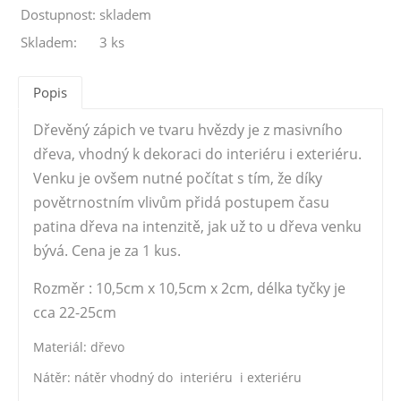
Dostupnost:
skladem
Skladem:
3 ks
Popis
Dřevěný zápich ve tvaru hvězdy je z masivního
dřeva, vhodný k dekoraci do interiéru i exteriéru.
Venku je ovšem nutné počítat s tím, že díky
povětrnostním vlivům přidá postupem času
patina dřeva na intenzitě, jak už to u dřeva venku
bývá. Cena je za 1 kus.
Rozměr : 10,5cm x 10,5cm x 2cm, délka tyčky je
cca 22-25cm
Materiál: dřevo
Nátěr: nátěr vhodný do interiéru i exteriéru