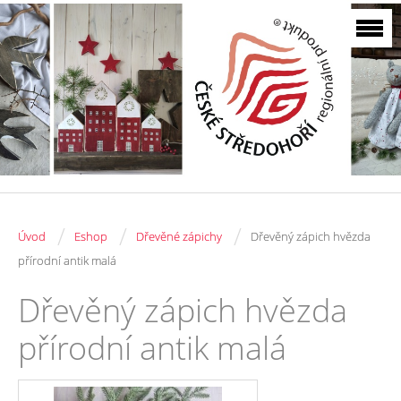
/
/
/
Úvod
Eshop
Dřevěné zápichy
Dřevěný zápich hvězda
přírodní antik malá
Dřevěný zápich hvězda
přírodní antik malá