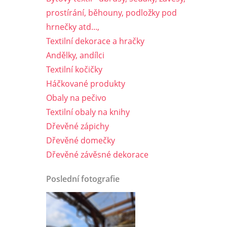
prostírání, běhouny, podložky pod
hrnečky atd...,
Textilní dekorace a hračky
Andělky, andílci
Textilní kočičky
Háčkované produkty
Obaly na pečivo
Textilní obaly na knihy
Dřevěné zápichy
Dřevěné domečky
Dřevěné závěsné dekorace
Poslední fotografie