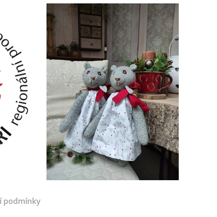
í podmínky