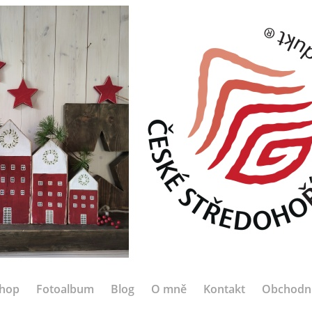
hop
Fotoalbum
Blog
O mně
Kontakt
Obchodn