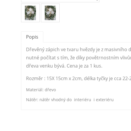
Popis
Dřevěný zápich ve tvaru hvězdy je z masivního d
nutné počítat s tím, že díky povětrnostním vliv
dřeva venku bývá. Cena je za 1 kus.
Rozměr : 15X 15cm x 2cm, délka tyčky je cca 22
Materiál: dřevo
Nátěr: nátěr vhodný do interiéru i exteriéru