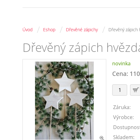
/
/
/
Úvod
Eshop
Dřevěné zápichy
Dřevěný zápich h
Dřevěný zápich hvězda
novinka
Cena: 110
Záruka:
Výrobce:
Dostupnost
Skladem: