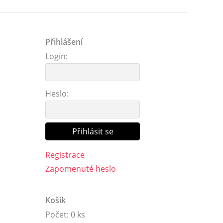
Přihlášení
Login:
Heslo:
Registrace
Zapomenuté heslo
Košík
Počet: 0 ks