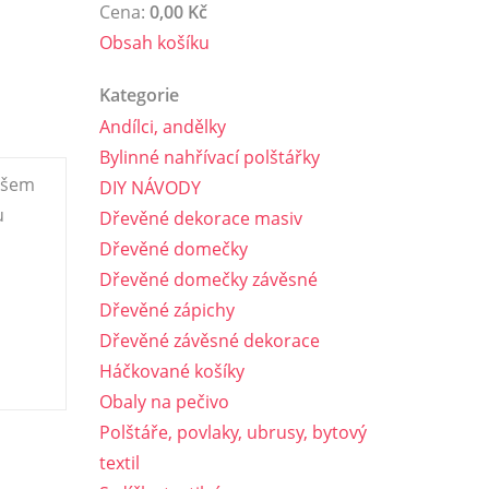
Cena:
0,00 Kč
Obsah košíku
Kategorie
Andílci, andělky
Bylinné nahřívací polštářky
ovšem
DIY NÁVODY
u
Dřevěné dekorace masiv
Dřevěné domečky
Dřevěné domečky závěsné
Dřevěné zápichy
Dřevěné závěsné dekorace
Háčkované košíky
Obaly na pečivo
Polštáře, povlaky, ubrusy, bytový
textil