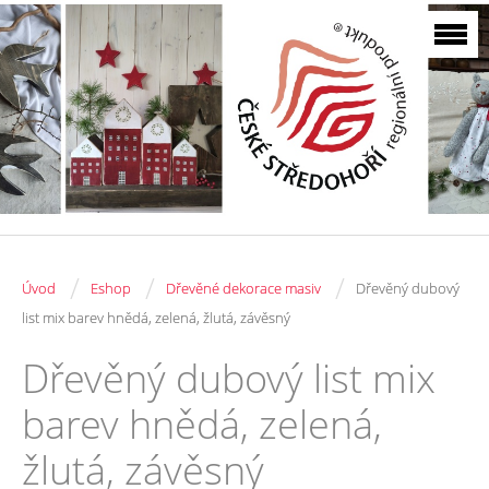
/
/
/
Úvod
Eshop
Dřevěné dekorace masiv
Dřevěný dubový
list mix barev hnědá, zelená, žlutá, závěsný
Dřevěný dubový list mix
barev hnědá, zelená,
žlutá, závěsný