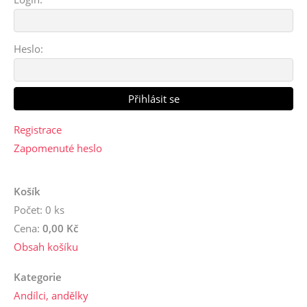
Heslo:
Registrace
Zapomenuté heslo
Košík
Počet: 0 ks
Cena:
0,00 Kč
Obsah košíku
Kategorie
Andílci, andělky