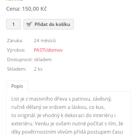
Cena: 150,00 Kč
Záruka:
24 měsíců
Výrobce:
PASTUdomov
Dostupnost:
skladem
Skladem:
2 ks
Popis
List je z masivního dřeva s patinou, závěsný,
ručně dělaný se srdcem a láskou, co kus,
to originál. Je vhodný k dekoraci do interiéru i
exteriéru. Venku je ovšem nutné počítat s tím, že
díky povětrnostním vlivům přidá postupem času