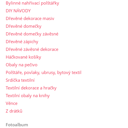
Bylinné nahřívací polštářky
DIY NÁVODY
Dřevěné dekorace masiv
Dřevěné domečky
Dřevěné domečky závěsné
Dřevěné zápichy
Dřevěné závěsné dekorace
Háčkované košíky
Obaly na pečivo
Polštáře, povlaky, ubrusy, bytový textil
Srdíčka textilní
Textilní dekorace a hračky
Textilní obaly na knihy
Věnce
Z drátků
Fotoalbum