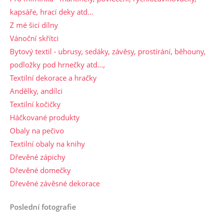
kapsáře, hrací deky atd...
Z mé šicí dílny
Vánoční skřítci
Bytový textil - ubrusy, sedáky, závěsy, prostírání, běhouny,
podložky pod hrnečky atd...,
Textilní dekorace a hračky
Andělky, andílci
Textilní kočičky
Háčkované produkty
Obaly na pečivo
Textilní obaly na knihy
Dřevěné zápichy
Dřevěné domečky
Dřevěné závěsné dekorace
Poslední fotografie