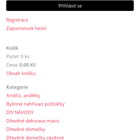
Registrace
Zapomenuté heslo
Košík
Počet: 0 ks
Cena:
0,00 Kč
Obsah košíku
Kategorie
Andílci, andělky
Bylinné nahřívací polštářky
DIY NÁVODY
Dřevěné dekorace masiv
Dřevěné domečky
Dřevěné domečky závěsné