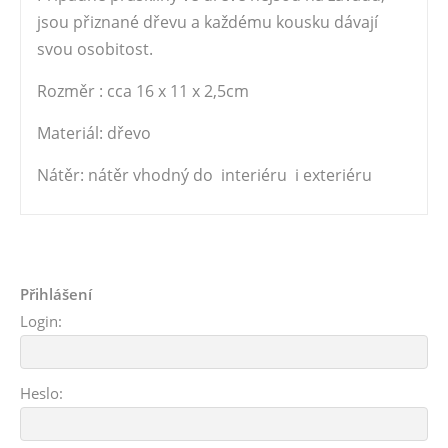
jsou přiznané dřevu a každému kousku dávají
svou osobitost.
Rozměr : cca 16 x 11 x 2,5cm
Materiál: dřevo
Nátěr: nátěr vhodný do interiéru i exteriéru
Přihlášení
Login:
Heslo: