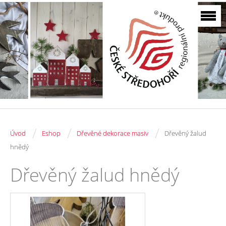
/
/
/
Úvod
Eshop
Dřevěné dekorace masiv
Dřevěný žalud
hnědý
Dřevěný žalud hnědý