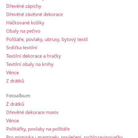
Dřevěné zápichy
Dřevěné závěsné dekorace
Háčkované košíky
Obaly na pečivo
Polštáře, povlaky, ubrusy, bytový textil
Srdíčka textilní
Textilní dekorace a hračky
Textilní obaly na knihy
Věnce
Z drátků
Fotoalbum
Z drátků
Dřevěné dekorace masiv
Věnce
Polštářky, povlaky na polštáře
Pro miminka - mantinely, povlečení, rychlozavinovačky,